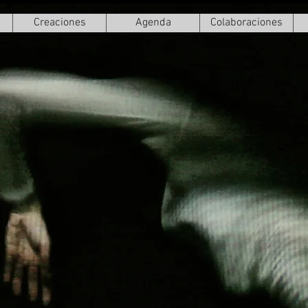
Creaciones
Agenda
Colaboraciones