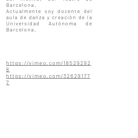
Barcelona.
Actualmente soy docente del
aula de danza y creación de la
Universidad Autónoma de
Barcelona.
https://vimeo.com/18529292
8
https://vimeo.com/32629177
7