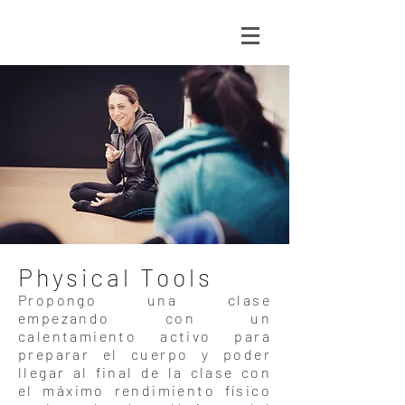
Physical Tools
Propongo una clase
empezando con un
calentamiento activo para
preparar el cuerpo y poder
llegar al final de la clase con
el máximo rendimiento físico