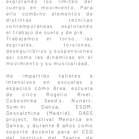
explorando los límites del
cuerpo en movimiento. Para
ello combino elementos de
distintas técnicas
contemporáneas explorando
el trabajo de suelo y de pié.
Trabajamos el torso, las
espirales, torsiones,
desequilibrios y suspensiones
así como las dinámicas en el
movimiento y su musicalidad.
He impartido talleres e
intensivos en escuelas y
espacios cómo Àrea, escuela
de circo Rogelio Rivel,
Cobosmika Seed's, Nunart,
Som-hi Dansa, ESDM,
Descalzhina (Madrid), DASS
project, festival Menorca en
Dansa, y durante 6 años como
soporte docente para el CSD
del Institut del Teatre de