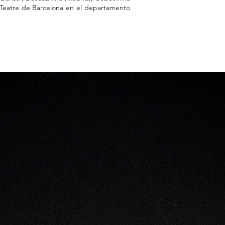
l Teatre de Barcelona en el departamento
ona.