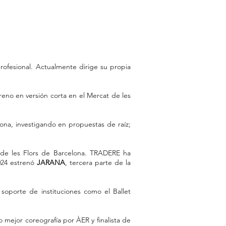
rofesional. Actualmente dirige su propia
reno en versión corta en el Mercat de les
iona, investigando en propuestas de raíz;
de les Flors de Barcelona. TRADERE ha
2024 estrenó
JARANA
, tercera parte de la
 soporte de instituciones como el Ballet
mejor coreografía por ÀER y finalista de