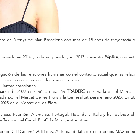
nte en Arenys de Mar, Barcelona con más de 18 años de trayectoria p
trenado en 2016 y todavía girando y en 2017 presentó
Réplica
, con est
igación de las relaciones humanas con el contexto social que las relac
diálogo con la música electrónica en vivo.
guientes creaciones:
arzo de 2022 estrenó la creación
TRADERE
estrenada en el Mercat 
ada por el Mercat de les Flors y la Generalitat para el año 2023. En 
 2025 en el Mercat de les Flors.
ncia, Reunión, Alemania, Portugal, Holanda e Italia y ha recibido el
y Teatros del Canal, PimOff - Milán, entre otras.
emio Delfí Colomé 2018
para ÀER, candidata de los premios MAX como 