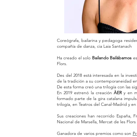
Coreógrafa, bailarina y pedagoga reside
compañía de danza, cia Laia Santanach
Ha creado el solo
Bailando Bailábamos
es
Flors.
Des del 2018 está interesada en la invest
de la tradición a su contemporaneidad en 
De esta forma creó una trilogía con las si
En 2019 estrenó la creación
ÀER
y en m
formado parte de la gira catalana impuls
trilogía, en Teatros del Canal-Madrid y en
Sus creaciones han recorrido España, Fra
Nacional de Marsella, Mercat de les Flors 
Ganadora de varios premios como son
Pr