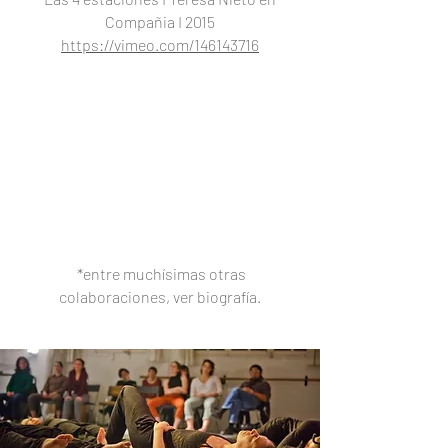
Compañia I 2015
https://vimeo.com/146143716
*entre muchísimas otras
colaboraciones, ver biografía.